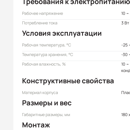
Требования к электропитанию
Рабочее напряжение
10 ~
Потребление тока
3 Вт
Условия эксплуатации
Рабочая температура, °C
-25 
Температура хранения, °C
-30 
Рабочая влажность, %
10 ~
кон
Конструктивные свойства
Материал корпуса
Пла
Размеры и вес
Габаритные размеры, мм
180 x
Монтаж