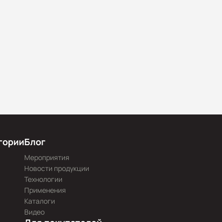
гории
Блог
Мероприятия
Новости продукции
Технологии
Применения
Каталоги
Видео