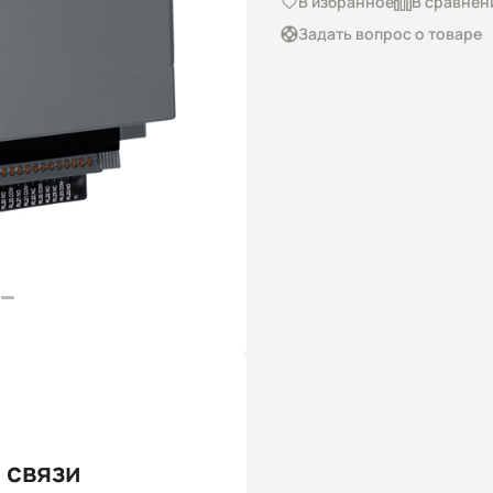
В избранное
В сравнен
Задать вопрос о товаре
 связи