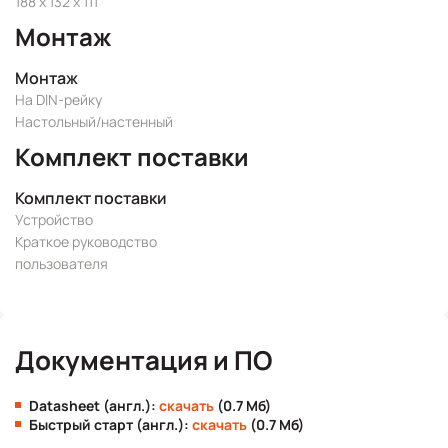
188 x 132 x 111
Монтаж
Монтаж
На DIN-рейку
Настольный/настенный
Комплект поставки
Комплект поставки
Устройство
Краткое руководство
пользователя
Документация и ПО
Datasheet (англ.):
скачать
(0.7 Мб)
Быстрый старт (англ.):
скачать
(0.7 Мб)