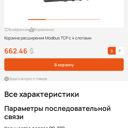
В избранное
В сравнение
Корзина расширения Modbus TCP с 4 слотами
662.46
$
В корзину
Задать вопрос о товаре
Все характеристики
Параметры последовательной
связи