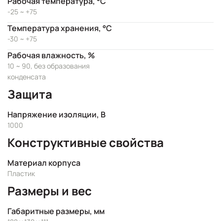
Рабочая температура, °C
-25 ~ +75
Температура хранения, °C
-30 ~ +75
Рабочая влажность, %
10 ~ 90, без образования
конденсата
Защита
Напряжение изоляции, В
1000
Конструктивные свойства
Материал корпуса
Пластик
Размеры и вес
Габаритные размеры, мм