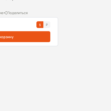
ие
Поделиться
 корзину