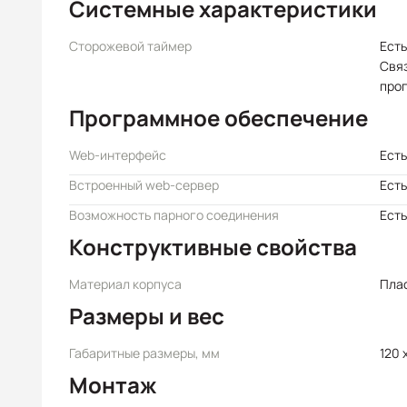
Системные характеристики
Сторожевой таймер
Есть
Свя
про
Программное обеспечение
Web-интерфейс
Есть
Встроенный web-сервер
Есть
Возможность парного соединения
Есть
Конструктивные свойства
Материал корпуса
Пла
Размеры и вес
Габаритные размеры, мм
120 
Монтаж