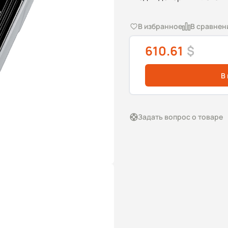
В избранное
В сравнен
610.61
$
В
Задать вопрос о товаре