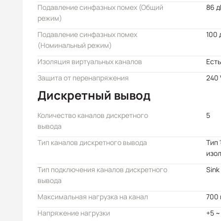
Подавление синфазных помех (Общий
86 д
режим)
Подавление синфазных помех
100 
(Номинальный режим)
Изоляция виртуальных каналов
Есть
Защита от перенапряжения
240 
Дискретный вывод
Количество каналов дискретного
5
вывода
Тип каналов дискретного вывода
Тип 
изо
Тип подключения каналов дискретного
Sink
вывода
Максимальная нагрузка на канал
700
Напряжение нагрузки
+5 ~