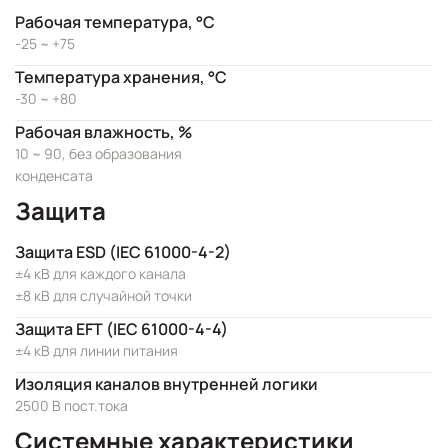
Рабочая температура, °C
-25 ~ +75
Температура хранения, °C
-30 ~ +80
Рабочая влажность, %
10 ~ 90, без образования
конденсата
Защита
Защита ESD (IEC 61000-4-2)
±4 кВ для каждого канала
±8 кВ для случайной точки
Защита EFT (IEC 61000-4-4)
±4 кВ для линии питания
Изоляция каналов внутренней логики
2500 В пост.тока
Системные характеристики