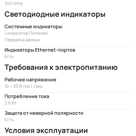
240 Vrms
Светодиодные индикаторы
Системные индикаторы
1 индикатор Питание/
Передача данных
Индикаторы Ethernet-портов
Есть
Требования к электропитанию
Рабочее напряжение
10 ~ 30 В пост.тока
Потребление тока
2.6 Вт
Защита от неверной полярности
Есть
Условия эксплуатации