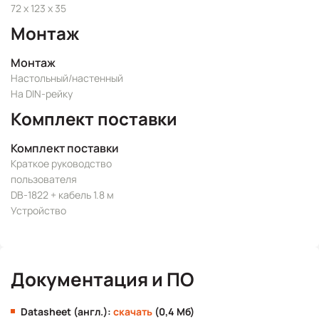
72 x 123 x 35
Монтаж
Монтаж
Настольный/настенный
На DIN-рейку
Комплект поставки
Комплект поставки
Краткое руководство
пользователя
DB-1822 + кабель 1.8 м
Устройство
Документация и ПО
Datasheet (англ.):
скачать
(0,4 Мб)