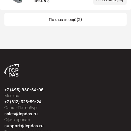
139.08
$
Показать ещё
(2)
+7 (495) 980-64-06
Москва
+7 (812) 326-59-24
Санкт-Петербург
sales@icpdas.ru
Офис продаж
support@icpdas.ru