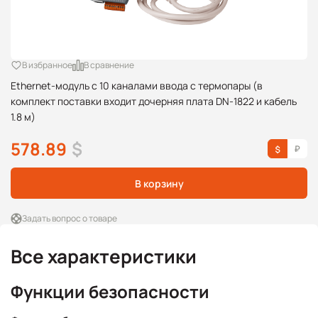
В избранное
В сравнение
Ethernet-модуль с 10 каналами ввода с термопары (в
комплект поставки входит дочерняя плата DN-1822 и кабель
1.8 м)
578.89
$
В корзину
Задать вопрос о товаре
Все характеристики
Функции безопасности