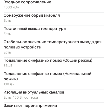
Входное сопротивление
>300 кОм
Обнаружение обрыва кабеля
Есть
Постоянный вывод температуры
Есть
Стабильное значение температурного вывода для
полевых устройств
Есть
Подавление синфазных помех (Общий режим)
86 дБ
Подавление синфазных помех (Номинальный
режим)
100 дБ
Изоляция виртуальных каналов
Есть, 400 В пост.тока
Защита от перенапряжения