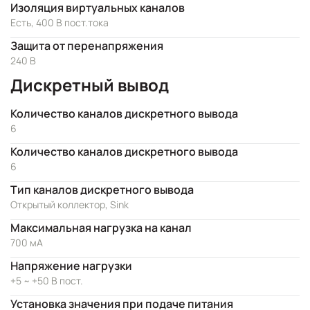
Изоляция виртуальных каналов
Есть, 400 В пост.тока
Защита от перенапряжения
240 В
Дискретный вывод
Количество каналов дискретного вывода
6
Количество каналов дискретного вывода
6
Тип каналов дискретного вывода
Открытый коллектор, Sink
Максимальная нагрузка на канал
700 мА
Напряжение нагрузки
+5 ~ +50 В пост.
Установка значения при подаче питания