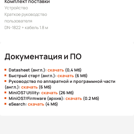
Комплект поставки
Устройство
Краткое руководство
пользователя
DN-1822 + кабель 1.8 м
Документация и ПО
Datasheet (англ.):
скачать
(0,4 Мб)
Быстрый старт (англ.):
скачать
(6 Мб)
Руководство по аппаратной и программной части
(англ.):
скачать
(6 Мб)
MiniOS7 Utility:
скачать
(26 Мб)
MiniOS7/Firmware (архив):
скачать
(0.2 Мб)
eSearch:
скачать
(4 Мб)