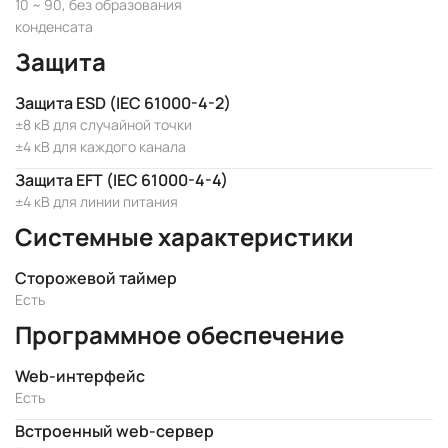
10 ~ 90, без образования
конденсата
Защита
Защита ESD (IEC 61000-4-2)
±8 кВ для случайной точки
±4 кВ для каждого канала
Защита EFT (IEC 61000-4-4)
±4 кВ для линии питания
Системные характеристики
Сторожевой таймер
Есть
Программное обеспечение
Web-интерфейс
Есть
Встроенный web-сервер