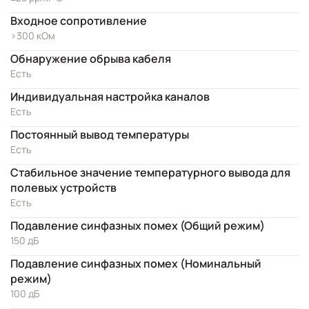
Входное сопротивление
>300 кОм
Обнаружение обрыва кабеля
Есть
Индивидуальная настройка каналов
Есть
Постоянный вывод температуры
Есть
Стабильное значение температурного вывода для
полевых устройств
Есть
Подавление синфазных помех (Общий режим)
150 дБ
Подавление синфазных помех (Номинальный
режим)
100 дБ