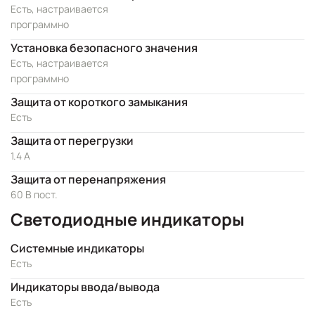
Есть, настраивается
программно
Установка безопасного значения
Есть, настраивается
программно
Защита от короткого замыкания
Есть
Защита от перегрузки
1.4 A
Защита от перенапряжения
60 В пост.
Светодиодные индикаторы
Системные индикаторы
Есть
Индикаторы ввода/вывода
Есть