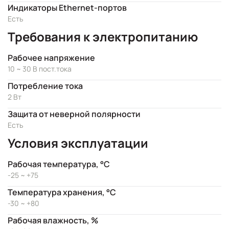
Индикаторы Ethernet-портов
Есть
Требования к электропитанию
Рабочее напряжение
10 ~ 30 В пост.тока
Потребление тока
2 Вт
Защита от неверной полярности
Есть
Условия эксплуатации
Рабочая температура, °C
-25 ~ +75
Температура хранения, °C
-30 ~ +80
Рабочая влажность, %