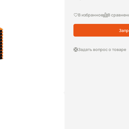
В избранное
В сравнен
Запр
Задать вопрос о товаре