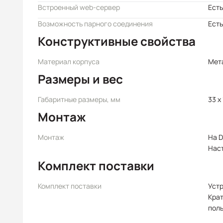
Встроенный web-сервер
Есть
Возможность парного соединения
Есть
Конструктивные свойства
Материал корпуса
Мет
Размеры и вес
Габаритные размеры, мм
33 x 
Монтаж
Монтаж
На D
Нас
Комплект поставки
Комплект поставки
Уст
Крат
пол