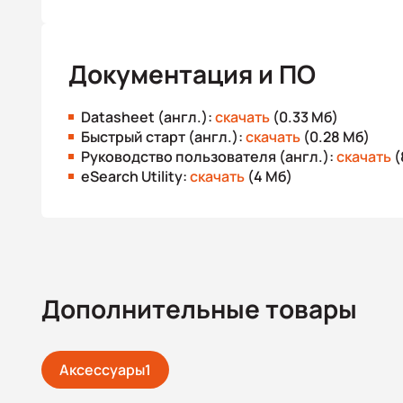
Документация и ПО
Datasheet (англ.):
скачать
(0.33 Мб)
Быстрый старт (англ.):
скачать
(0.28 Мб)
Руководство пользователя (англ.):
скачать
(
eSearch Utility:
скачать
(4 Мб)
Дополнительные товары
Аксессуары
1