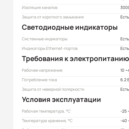
Изоляция каналов
3000
Защита от короткого замыкания
Есть
Светодиодные индикаторы
Системные индикаторы
Есть
Индикаторы Ethernet-портов
Есть
Требования к электропитанию
Рабочее напряжение
10 ~
Потребление тока
6.2 
Защита от неверной полярности
Есть
Условия эксплуатации
Рабочая температура, °C
-25 
Температура хранения, °C
-40 