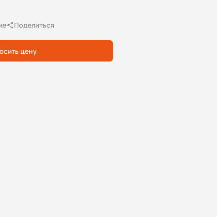
ие
Поделиться
осить цену