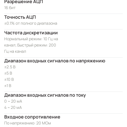
Разрешение АЦП
16 бит
Точность АЦП
±0.1% от полного диапазона
Частота дискретизации
Нормальный режим: 10 Гц на
канал; Быстрый режим: 200
Гц на канал
Диапазон входных сигналов по напряжению
±2.5 В
±5 В
±10 В
±1 В
Диапазон входных сигналов по току
0 ~ 20 мА
4 ~ 20 мА
Входное сопротивление
По напряжению: 20 МОм