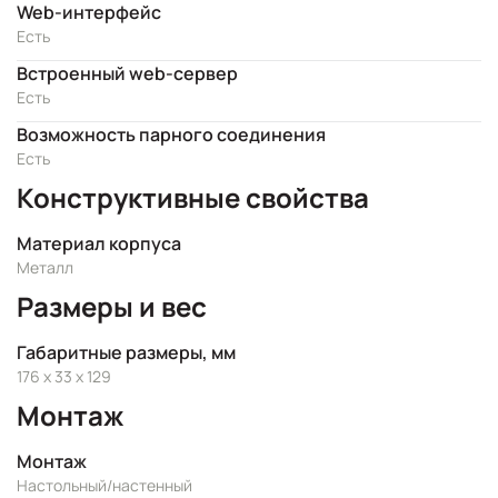
Web-интерфейс
Есть
Встроенный web-сервер
Есть
Возможность парного соединения
Есть
Конструктивные свойства
Материал корпуса
Металл
Размеры и вес
Габаритные размеры, мм
176 x 33 x 129
Монтаж
Монтаж
Настольный/настенный