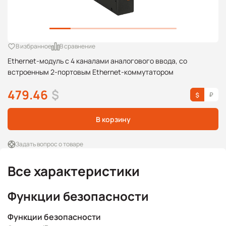
В избранное
В сравнение
Ethernet-модуль с 4 каналами аналогового ввода, со
встроенным 2-портовым Ethernet-коммутатором
479.46
$
В корзину
Задать вопрос о товаре
Все характеристики
Функции безопасности
Функции безопасности