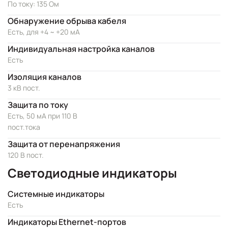
По току: 135 Ом
Обнаружение обрыва кабеля
Есть, для +4 ~ +20 мА
Индивидуальная настройка каналов
Есть
Изоляция каналов
3 кВ пост.
Защита по току
Есть, 50 мА при 110 В
пост.тока
Защита от перенапряжения
120 В пост.
Светодиодные индикаторы
Системные индикаторы
Есть
Индикаторы Ethernet-портов