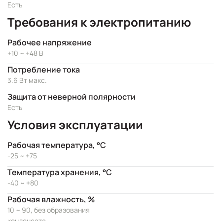
Есть
Требования к электропитанию
Рабочее напряжение
+10 ~ +48 В
Потребление тока
3.6 Вт макс.
Защита от неверной полярности
Есть
Условия эксплуатации
Рабочая температура, °C
-25 ~ +75
Температура хранения, °C
-40 ~ +80
Рабочая влажность, %
10 ~ 90, без образования
конденсата