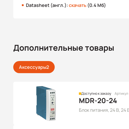
Datasheet (англ.):
скачать
(0.4 Мб)
Дополнительные товары
Аксессуары
2
Доступно к заказу
Артикул
MDR-20-24
Блок питания, 24 В, 24