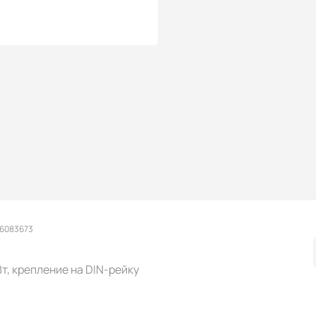
 6083673
 Вт, крепление на DIN-рейку