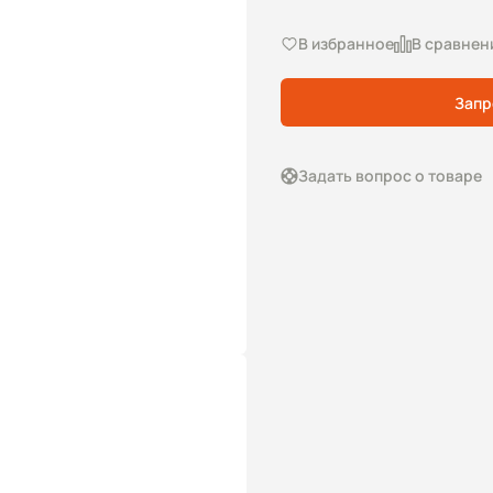
В избранное
В сравнен
Запр
Задать вопрос о товаре