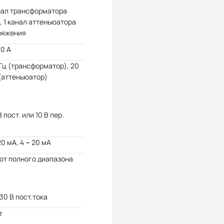
нал трансформатора
, 1 канал аттеньюатора
ряжения
0 A
Гц (трансформатор), 20
(аттеньюатор)
В пост. или 10 В пер.
20 мА, 4 ~ 20 мА
от полного диапазона
 30 В пост.тока
т