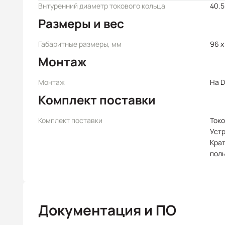
Внтуренний диаметр токового кольца
40.5
Размеры и вес
Габаритные размеры, мм
96 x
Монтаж
Монтаж
На D
Комплект поставки
Комплект поставки
Токо
Уст
Крат
пол
Документация и ПО