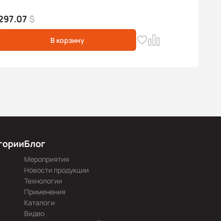
297.07
$
В корзину
гории
Блог
Мероприятия
Новости продукции
Технологии
Применения
Каталоги
Видео