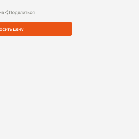
ие
Поделиться
осить цену