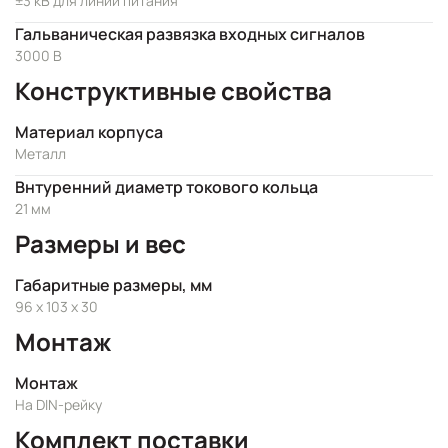
±3 кВ для линии питания
Гальваническая развязка входных сигналов
3000 В
Конструктивные свойства
Материал корпуса
Металл
Внтуренний диаметр токового кольца
21 мм
Размеры и вес
Габаритные размеры, мм
96 x 103 x 30
Монтаж
Монтаж
На DIN-рейку
Комплект поставки