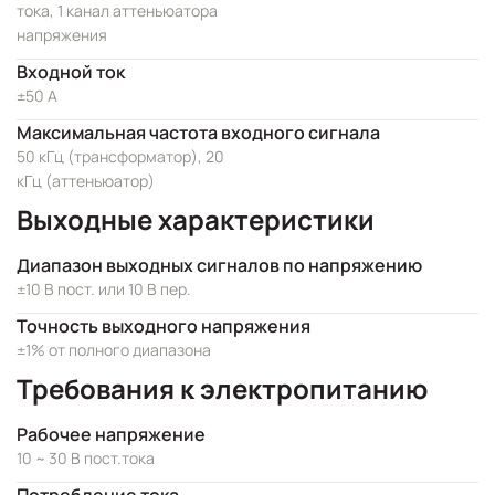
тока, 1 канал аттеньюатора
напряжения
Входной ток
±50 A
Максимальная частота входного сигнала
50 кГц (трансформатор), 20
кГц (аттеньюатор)
Выходные характеристики
Диапазон выходных сигналов по напряжению
±10 В пост. или 10 В пер.
Точность выходного напряжения
±1% от полного диапазона
Требования к электропитанию
Рабочее напряжение
10 ~ 30 В пост.тока