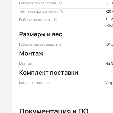
Рабочая температура, °C
0 ~ 
Температура хранения, °C
-20 
Рабочая влажность, %
5 ~ 
кон
Размеры и вес
Габаритные размеры, мм
101 x
Монтаж
Монтаж
На D
Комплект поставки
Комплект поставки
Уст
Документация и ПО