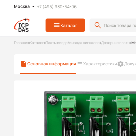
Москва
+7 (495) 980-64-06
Каталог
Главная
Каталог
Платы ввода/вывода сигналов
Дочерние платы
Мо
Основная информация
Характеристики
Доку