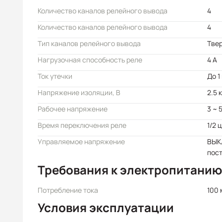
Количество каналов релейного вывода
4
Количество каналов релейного вывода
4
Тип каналов релейного вывода
Твер
Нагрузочная способность реле
4 А
Ток утечки
До 1
Напряжение изоляции, В
2.5 
Рабочее напряжение
3 ~ 
Время переключения реле
1/2 
Управляемое напряжение
ВЫКЛ
пост
Требования к электропитанию
Потребление тока
100 
Условия эксплуатации