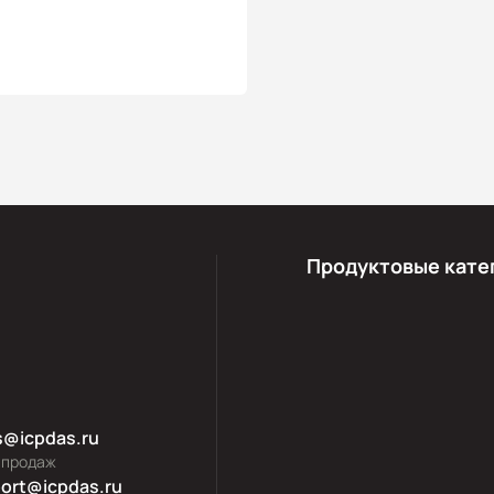
Продуктовые кате
s@icpdas.ru
 продаж
ort@icpdas.ru