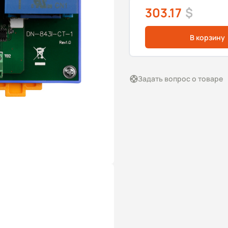
303.17
$
В корзину
Задать вопрос о товаре