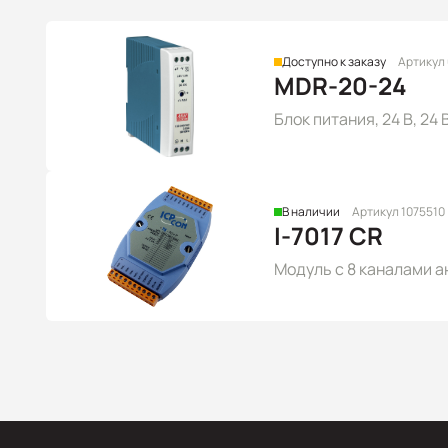
Доступно к заказу
Артикул
MDR-20-24
Блок питания, 24 В, 24
В наличии
Артикул 1075510
I-7017 CR
Модуль с 8 каналами а