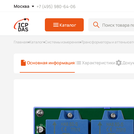
Москва
+7 (495) 980-64-06
Каталог
Главная
Каталог
Системы измерения
Трансформаторы и аттеньюат
Основная информация
Характеристики
Доку