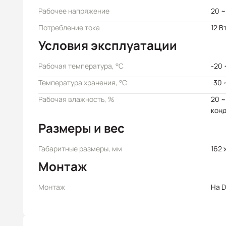
Рабочее напряжение
20 ~
Потребление тока
12 В
Условия эксплуатации
Рабочая температура, °C
-20 
Температура хранения, °C
-30 
Рабочая влажность, %
20 ~
кон
Размеры и вес
Габаритные размеры, мм
162 
Монтаж
Монтаж
На D