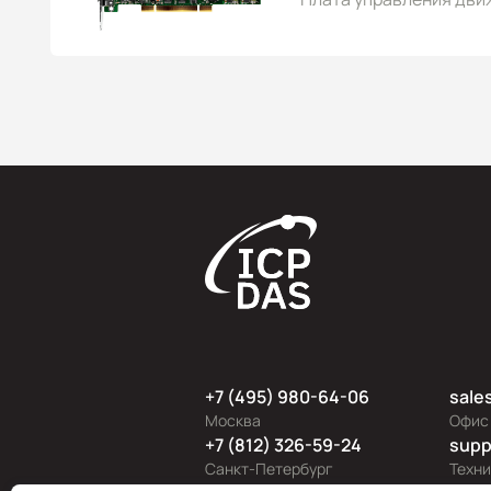
+7 (495) 980-64-06
sale
Москва
Офис
+7 (812) 326-59-24
supp
Санкт-Петербург
Техн