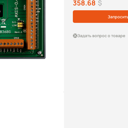
358.68
$
Запросит
Задать вопрос о товаре