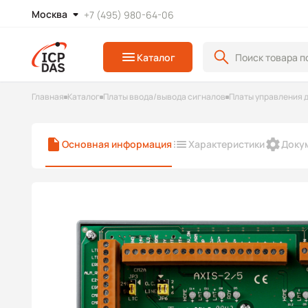
Москва
+7 (495) 980-64-06
Каталог
Главная
Каталог
Платы ввода/вывода сигналов
Платы управления 
Основная информация
Характеристики
Доку