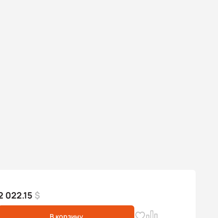
2 022.15
$
В корзину