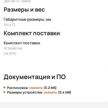
Два DB-37 "мама"
Размеры и вес
Габаритные размеры, мм
144 x 72
Комплект поставки
Комплект поставки
Устройство
CA-3710
Документация и ПО
Распиновка:
скачать
(0.2 Мб)
Размеры устройства:
скачать
(0.4 Мб)