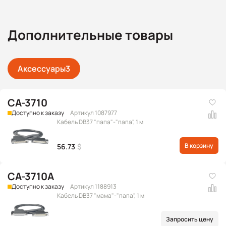
Дополнительные товары
Аксессуары
3
CA-3710
Доступно к заказу
Артикул 1087977
Кабель DB37 "папа"-"папа", 1 м
В корзину
56.73
$
CA-3710A
Доступно к заказу
Артикул 1188913
Кабель DB37 "мама"-"папа", 1 м
Запросить цену