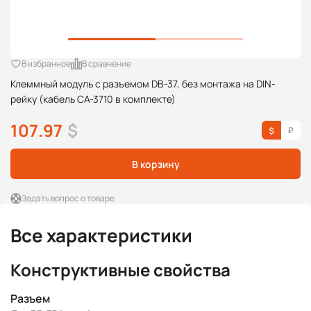
В избранное
В сравнение
Клеммный модуль с разъемом DB-37, без монтажа на DIN-
рейку (кабель CA-3710 в комплекте)
107.97
$
В корзину
Задать вопрос о товаре
Все характеристики
Конструктивные свойства
Разъем