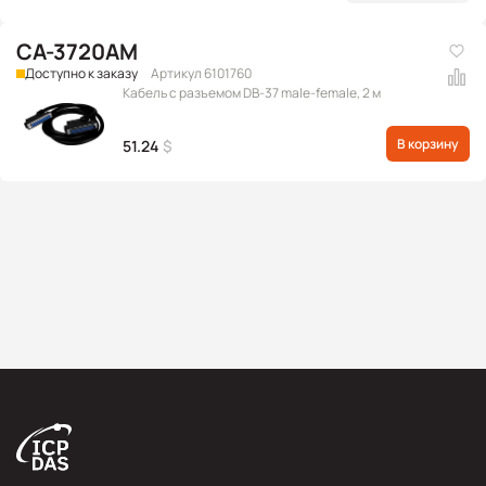
CA-3720AM
Доступно к заказу
Артикул 6101760
Кабель с разъемом DB-37 male-female, 2 м
В корзину
51.24
$