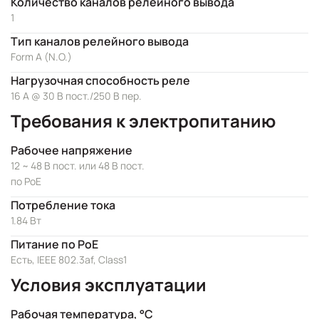
Количество каналов релейного вывода
1
Тип каналов релейного вывода
Form A (N.O.)
Нагрузочная способность реле
16 А @ 30 В пост./250 В пер.
Требования к электропитанию
Рабочее напряжение
12 ~ 48 В пост. или 48 В пост.
по PoE
Потребление тока
1.84 Вт
Питание по PoE
Есть, IEEE 802.3af, Class1
Условия эксплуатации
Рабочая температура, °C