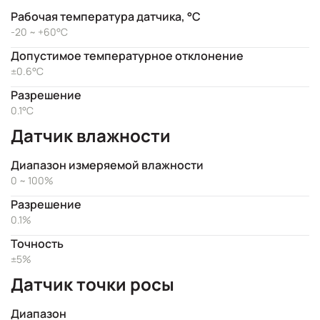
Рабочая температура датчика, °C
-20 ~ +60°C
Допустимое температурное отклонение
±0.6°C
Разрешение
0.1°C
Датчик влажности
Диапазон измеряемой влажности
0 ~ 100%
Разрешение
0.1%
Точность
±5%
Датчик точки росы
Диапазон