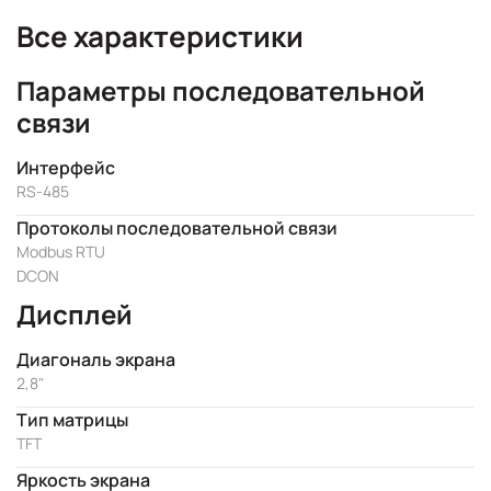
Все характеристики
Параметры последовательной
связи
Интерфейс
RS-485
Протоколы последовательной связи
Modbus RTU
DCON
Дисплей
Диагональ экрана
2,8"
Тип матрицы
TFT
Яркость экрана