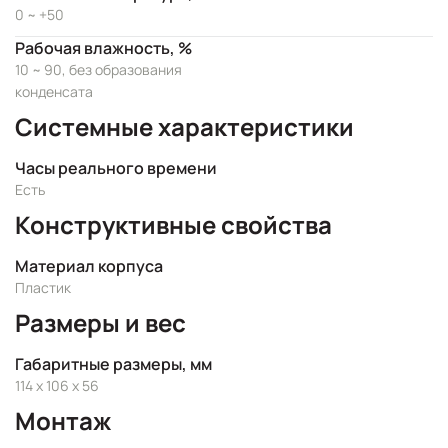
0 ~ +50
Рабочая влажность, %
10 ~ 90, без образования
конденсата
Системные характеристики
Часы реального времени
Есть
Конструктивные свойства
Материал корпуса
Пластик
Размеры и вес
Габаритные размеры, мм
114 x 106 x 56
Монтаж