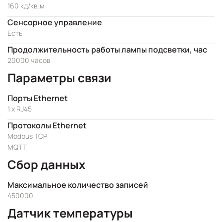
160 кд/кв.м
Сенсорное управление
Есть
Продолжительность работы лампы подсветки, час
20000 часов
Параметры связи
Порты Ethernet
1 x RJ45
Протоколы Ethernet
Modbus TCP
MQTT
Сбор данных
Максимальное количество записей
450000
Датчик температуры