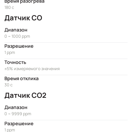
Время разогрева
180 с
Датчик CO
Диапазон
0 ~ 1000 ppm
Разрешение
1 ppm
Точность
±5% измеряемого значения
Время отклика
30 с
Датчик CO2
Диапазон
0 ~ 9999 ppm
Разрешение
1 ppm