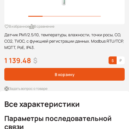
В избранное
В сравнение
Датчик PM1/2.5/10, температуры, влажности, точки росы, CO,
СО2, TVOC, с функцией регистрации данных. Modbus RTU/TCP,
MQTT, PoE, IP43.
1 139.48
$
В корзину
Задать вопрос о товаре
Все характеристики
Параметры последовательной
связи