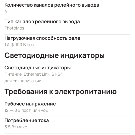
Количество каналов релейного вывода
4
Тип каналов релейного вывода
PhotoMos
Нагрузочная способность реле
1 А @ 100 В пост.
Светодиодные индикаторы
Светодиодные индикаторы
Питание, Ethernet Link, S1-S4
для сигнализации
Требования к электропитанию
Рабочее напряжение
12 ~48 В пост. или PoE
Потребление тока
3.5 Вт макс.