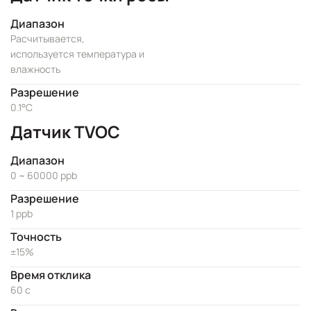
Диапазон
Расчитывается,
используется температура и
влажность
Разрешение
0.1°C
Датчик TVOC
Диапазон
0 ~ 60000 ppb
Разрешение
1 ppb
Точность
±15%
Время отклика
60 с