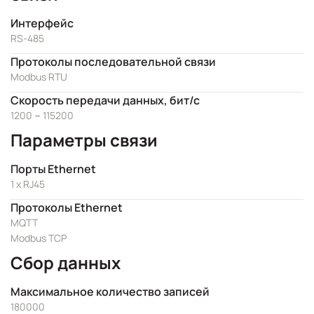
Интерфейс
RS-485
Протоколы последовательной связи
Modbus RTU
Скорость передачи данных, бит/с
1200 ~ 115200
Параметры связи
Порты Ethernet
1 x RJ45
Протоколы Ethernet
MQTT
Modbus TCP
Сбор данных
Максимальное количество записей
180000