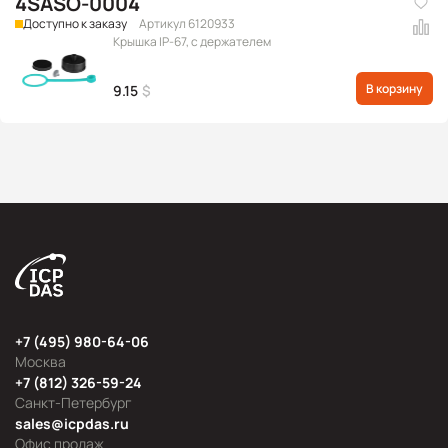
4SASO-0004
Доступно к заказу
Артикул 6120933
Крышка IP-67, с держателем
В корзину
9.15
$
+7 (495) 980-64-06
Москва
+7 (812) 326-59-24
Санкт-Петербург
sales@icpdas.ru
Офис продаж