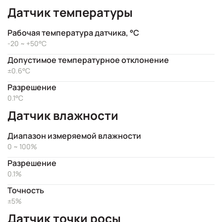
Датчик температуры
Рабочая температура датчика, °C
-20 ~ +50°C
Допустимое температурное отклонение
±0.6°C
Разрешение
0.1°C
Датчик влажности
Диапазон измеряемой влажности
0 ~ 100%
Разрешение
0.1%
Точность
±5%
Датчик точки росы