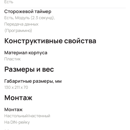
Есть
Сторожевой таймер
Есть, Модуль (2.3 секунд),
Передача данных
(Программно)
Конструктивные свойства
Материал корпуса
Пластик
Размеры и вес
Габаритные размеры, мм
130 x 211 x 70
Монтаж
Монтаж
Настольный/настенный
На DIN-рейку