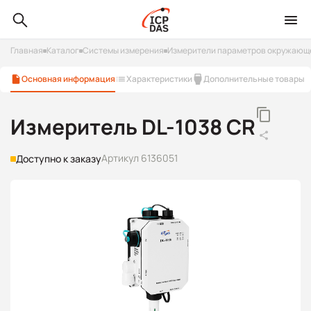
Главная
Каталог
Системы измерения
Измерители параметров окружающ
Основная информация
Характеристики
Дополнительные товары
Измеритель DL-1038 CR
Артикул 6136051
Доступно к заказу