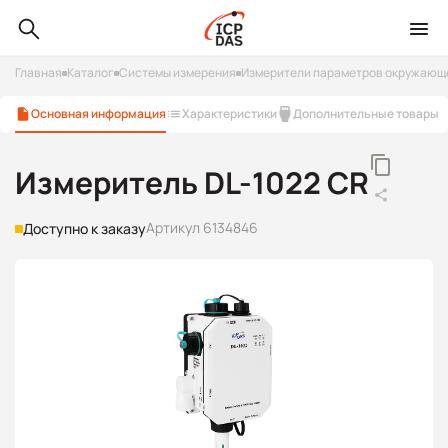
Главная
Каталог
Системы измерения
Измерители параметров окружающ
Основная информация
Характеристики
Дополнительные товары
Измеритель DL-1022 CR
Артикул 6134846
Доступно к заказу