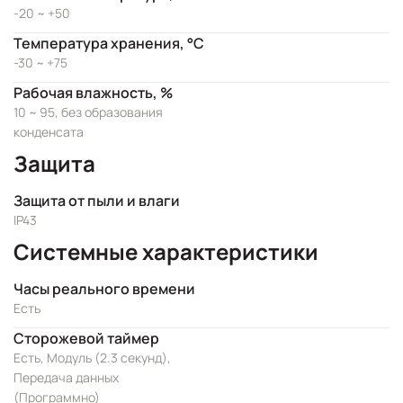
-20 ~ +50
Температура хранения, °C
-30 ~ +75
Рабочая влажность, %
10 ~ 95, без образования
конденсата
Защита
Защита от пыли и влаги
IP43
Системные характеристики
Часы реального времени
Есть
Сторожевой таймер
Есть, Модуль (2.3 секунд),
Передача данных
(Программно)