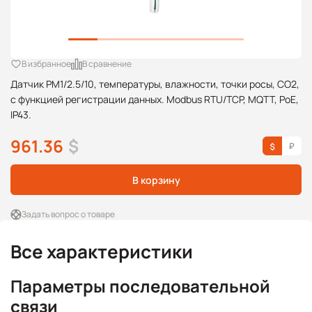
В избранное
В сравнение
Датчик PM1/2.5/10, температуры, влажности, точки росы, CO2,
с функцией регистрации данных. Modbus RTU/TCP, MQTT, PoE,
IP43.
961.36
$
В корзину
Задать вопрос о товаре
Все характеристики
Параметры последовательной
связи