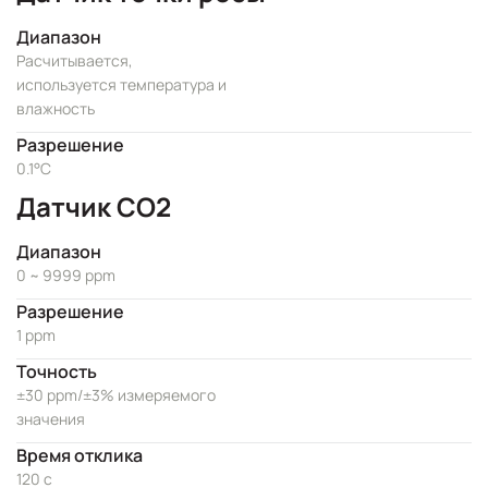
Диапазон
Расчитывается,
используется температура и
влажность
Разрешение
0.1°C
Датчик CO2
Диапазон
0 ~ 9999 ppm
Разрешение
1 ppm
Точность
±30 ppm/±3% измеряемого
значения
Время отклика
120 с