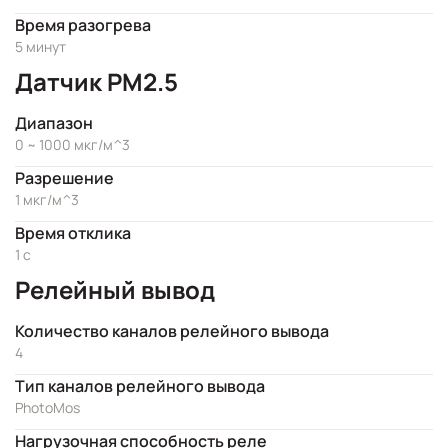
Время разогрева
5 минут
Датчик PM2.5
Диапазон
0 ~ 1000 мкг/м^3
Разрешение
1 мкг/м^3
Время отклика
1 с
Релейный вывод
Количество каналов релейного вывода
4
Тип каналов релейного вывода
PhotoMos
Нагрузочная способность реле