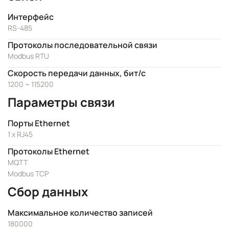
Интерфейс
RS-485
Протоколы последовательной связи
Modbus RTU
Скорость передачи данных, бит/с
1200 ~ 115200
Параметры связи
Порты Ethernet
1 x RJ45
Протоколы Ethernet
MQTT
Modbus TCP
Сбор данных
Максимальное количество записей
180000