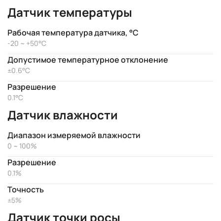
Датчик температуры
Рабочая температура датчика, °C
-20 ~ +50°C
Допустимое температурное отклонение
±0.6°C
Разрешение
0.1°C
Датчик влажности
Диапазон измеряемой влажности
0 ~ 100%
Разрешение
0.1%
Точность
±5%
Датчик точки росы