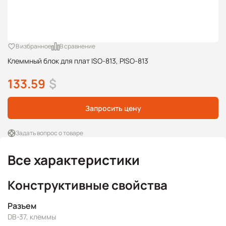
В избранное
В сравнение
Клеммный блок для плат ISO-813, PISO-813
133.59
$
Запросить цену
Задать вопрос о товаре
Все характеристики
Конструктивные свойства
Разъем
DB-37, клеммы