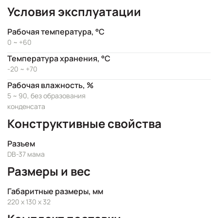
Условия эксплуатации
Рабочая температура, °C
0 ~ +60
Температура хранения, °C
-20 ~ +70
Рабочая влажность, %
5 ~ 90, без образования
конденсата
Конструктивные свойства
Разъем
DB-37 мама
Размеры и вес
Габаритные размеры, мм
220 x 130 x 32