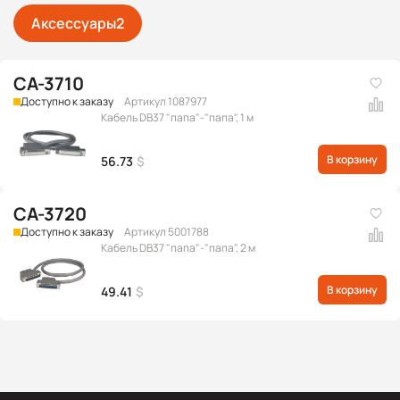
Аксессуары
2
CA-3710
Доступно к заказу
Артикул 1087977
Кабель DB37 "папа"-"папа", 1 м
В корзину
56.73
$
CA-3720
Доступно к заказу
Артикул 5001788
Кабель DB37 "папа"-"папа", 2 м
В корзину
49.41
$