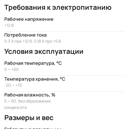
Требования к электропитанию
Рабочее напряжение
+12 В
Потребление тока
0.3 А при +12 В; 0.18 А при +5 В
Условия эксплуатации
Рабочая температура, °C
0 ~ +60
Температура хранения, °C
-20 ~ +70
Рабочая влажность, %
5 ~ 90, без образования
конденсата
Размеры и вес