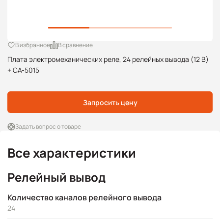
В избранное
В сравнение
Плата электромеханических реле, 24 релейных вывода (12 В)
+ CA-5015
Запросить цену
Задать вопрос о товаре
Все характеристики
Релейный вывод
Количество каналов релейного вывода
24