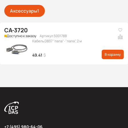
Аксессуары
1
CA-3720
Доступно к заказу
Артикул 5001788
Кабель DB37 "папа"-"папа", 2 м
В корзину
49.41
$
+7 (495) 980-64-06