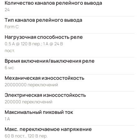
Количество каналов релейного вывода
24
Тип каналов релейного вывода
Form C
Нагрузочная способность реле
0.5 А @ 120 В пер.; 1 А @ 24 В
пост.
Время включения/выключения реле
6 мс
Механическая износостойкость
20000000 переключений
Электрическая износостойкость
200000 переключений
Максимальный пиковый ток
1 А
Макс. переключаемое напряжение
60 В пост., 120 В пер.