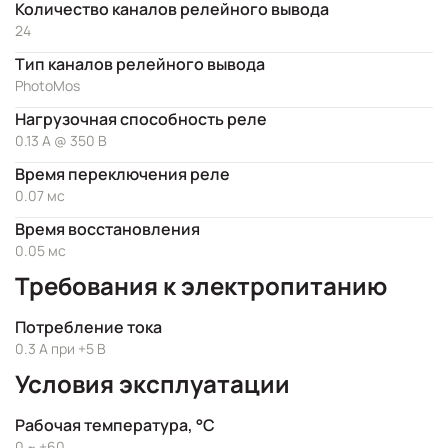
Количество каналов релейного вывода
24
Тип каналов релейного вывода
PhotoMos
Нагрузочная способность реле
0.13 А @ 350 В
Время переключения реле
0.07 мс
Время восстановления
0.05 мс
Требования к электропитанию
Потребление тока
0.3 А при +5 В
Условия эксплуатации
Рабочая температура, °C
0 ~ +60