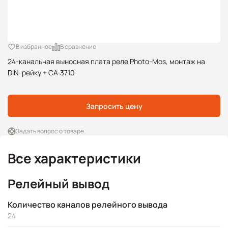
В избранное
В сравнение
24-канальная выносная плата реле Photo-Mos, монтаж на
DIN-рейку + CA-3710
Запросить цену
Задать вопрос о товаре
Все характеристики
Релейный вывод
Количество каналов релейного вывода
24