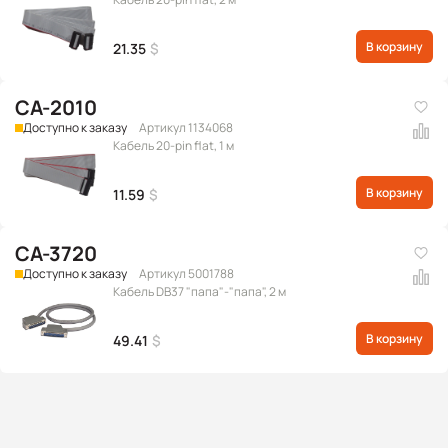
В корзину
21.35
$
CA-2010
Доступно к заказу
Артикул 1134068
Кабель 20-pin flat, 1 м
В корзину
11.59
$
CA-3720
Доступно к заказу
Артикул 5001788
Кабель DB37 "папа"-"папа", 2 м
В корзину
49.41
$