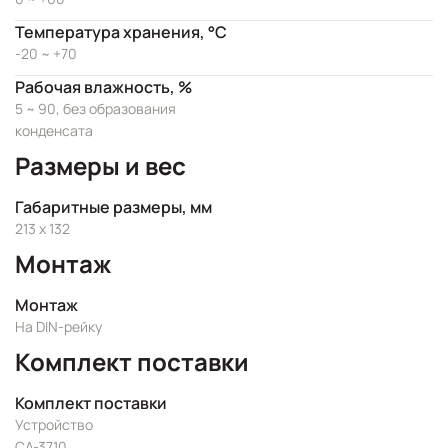
Температура хранения, °C
-20 ~ +70
Рабочая влажность, %
5 ~ 90, без образования
конденсата
Размеры и вес
Габаритные размеры, мм
213 x 132
Монтаж
Монтаж
На DIN-рейку
Комплект поставки
Комплект поставки
Устройство
CA-3710