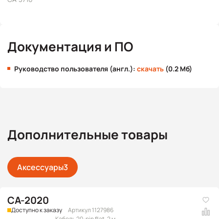
Документация и ПО
Руководство пользователя (англ.):
скачать
(0.2 Мб)
Дополнительные товары
Аксессуары
3
CA-2020
Доступно к заказу
Артикул 1127986
Кабель 20-pin flat, 2 м