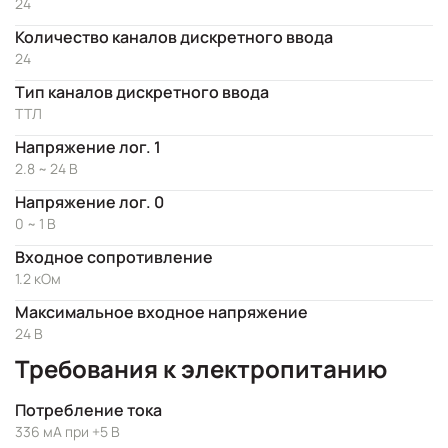
24
Количество каналов дискретного ввода
24
Тип каналов дискретного ввода
ТТЛ
Напряжение лог. 1
2.8 ~ 24 В
Напряжение лог. 0
0 ~ 1 В
Входное сопротивление
1.2 кОм
Максимальное входное напряжение
24 В
Требования к электропитанию
Потребление тока
336 мА при +5 В