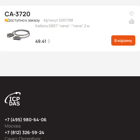
CA-3720
Доступно к заказу
Артикул 5001788
Кабель DB37 "папа"-"папа", 2 м
В корзину
49.41
$
+7 (495) 980-64-06
Москва
+7 (812) 326-59-24
Санкт-Петербург