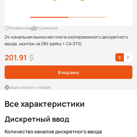
В избранное
В сравнение
24-канальная выносная плата изолированного дискретного
ввода, монтаж на DIN-рейку + CA-3710
201.91
$
В корзину
Задать вопрос о товаре
Все характеристики
Дискретный ввод
Количество каналов дискретного ввода