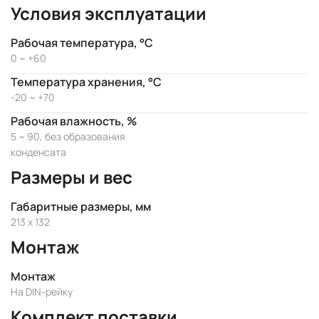
Условия эксплуатации
Рабочая температура, °C
0 ~ +60
Температура хранения, °C
-20 ~ +70
Рабочая влажность, %
5 ~ 90, без образования
конденсата
Размеры и вес
Габаритные размеры, мм
213 x 132
Монтаж
Монтаж
На DIN-рейку
Комплект поставки