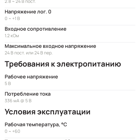
2.8 ~ 24 В пост.
Напряжение лог. 0
0 ~ +1 В
Входное сопротивление
1.2 кОм
Максимальное входное напряжение
24 В пост. или 24 В пер.
Требования к электропитанию
Рабочее напряжение
5 В
Потребление тока
336 мА @ 5 В
Условия эксплуатации
Рабочая температура, °C
0 ~ +60