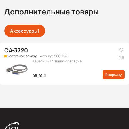
Дополнительные товары
Аксессуары
1
CA-3720
Доступно к заказу
Артикул 5001788
Кабель DB37 "папа"-"папа", 2 м
В корзину
49.41
$