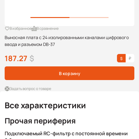
В избранное
В сравнение
Выносная плата с 24 изолированными каналами цифрового
ввода и разъемом DB-37
187.27
$
В корзину
Задать вопрос о товаре
Все характеристики
Прочая периферия
Подключаемый RC-фильтр с постоянной времени