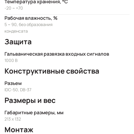
Температура хранения, °C
-20 ~ +70
Рабочая влажность, %
5 ~ 90, без образования
конденсата
Защита
Гальваническая развязка входных сигналов
1000 В
Конструктивные свойства
Разъем
IDC-50, DB-37
Размеры и вес
Габаритные размеры, мм
213 x 132
Монтаж