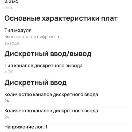
2.2 мс
есть
Основные характеристики плат
Тип модуля
Выносная плата цифрового
вывода
Дискретный ввод/вывод
Тип каналов дискретного вывода
с ОК
Дискретный ввод
Количество каналов дискретного ввода
24
Количество каналов дискретного ввода
24
Напряжение лог. 1