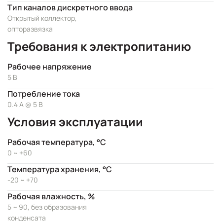
Тип каналов дискретного ввода
Открытый коллектор,
опторазвязка
Требования к электропитанию
Рабочее напряжение
5 В
Потребление тока
0.4 А @ 5 В
Условия эксплуатации
Рабочая температура, °C
0 ~ +60
Температура хранения, °C
-20 ~ +70
Рабочая влажность, %
5 ~ 90, без образования
конденсата