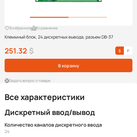
В избранное
В сравнение
Клеммный блок, 24 дискретных вывода, разъем DB-37
251.32
$
В корзину
Задать вопрос о товаре
Все характеристики
Дискретный ввод/вывод
Количество каналов дискретного ввода
24