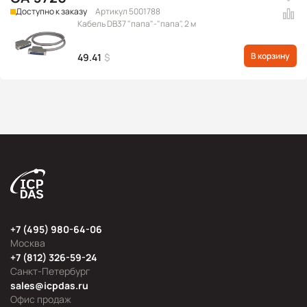
Доступно к заказу
Артикул 5001788
Кабель DB37 "папа"-"папа", 2 м
В корзину
49.41
$
+7 (495) 980-64-06
Москва
+7 (812) 326-59-24
Санкт-Петербург
sales@icpdas.ru
Офис продаж