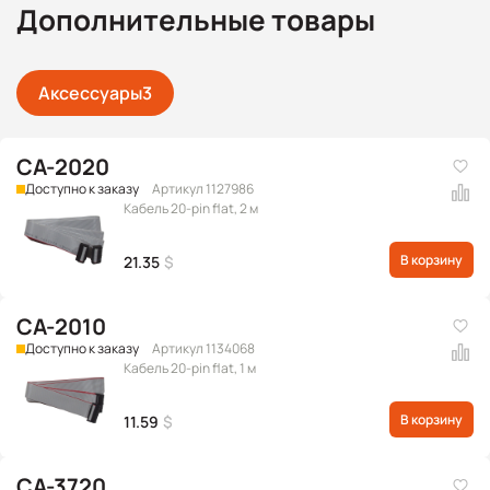
Дополнительные товары
Аксессуары
3
CA-2020
Доступно к заказу
Артикул 1127986
Кабель 20-pin flat, 2 м
В корзину
21.35
$
CA-2010
Доступно к заказу
Артикул 1134068
Кабель 20-pin flat, 1 м
В корзину
11.59
$
CA-3720