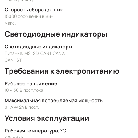
Скорость сбора данных
15000 сообщений в мин.
макс.
Светодиодные индикаторы
Светодиодные индикаторы
Питание, MS, SD, CAN1, CAN2,
CAN_ST
Требования к электропитанию
Рабочее напряжение
10 ~ 30 В пост.тока
Максимальная потребляемая мощность
0.1 А @ 24 В пост.
Условия эксплуатации
Рабочая температура, °C
-25 ~ +75