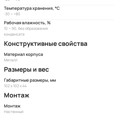
Температура хранения, °C
-30 ~ +80
Рабочая влажность, %
10 ~ 90, без образования
конденсата
Конструктивные свойства
Материал корпуса
Металл
Размеры и вес
Габаритные размеры, мм
102 x 102 x 44
Монтаж
Монтаж
Настенный