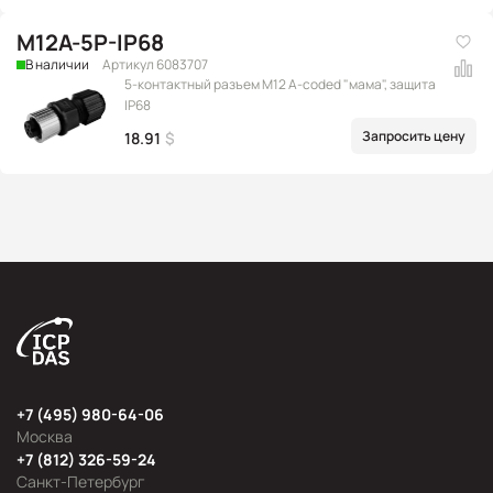
M12A-5P-IP68
В наличии
Артикул 6083707
5-контактный разъем M12 A-coded "мама", защита
IP68
Запросить цену
18.91
$
+7 (495) 980-64-06
Москва
+7 (812) 326-59-24
Санкт-Петербург