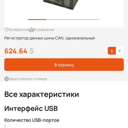
В избранное
В сравнение
Регистратор данных шины CAN, одноканальный
624.64
$
В корзину
Задать вопрос о товаре
Все характеристики
Интерфейс USB
Количество USB-портов
1