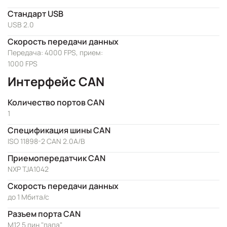
Стандарт USB
USB 2.0
Скорость передачи данных
Передача: 4000 FPS, прием:
1000 FPS
Интерфейс CAN
Количество портов CAN
1
Спецификация шины CAN
ISO 11898-2 CAN 2.0A/B
Приемопередатчик CAN
NXP TJA1042
Скорость передачи данных
до 1 Мбита/с
Разъем порта CAN
М12 5 пин "папа"