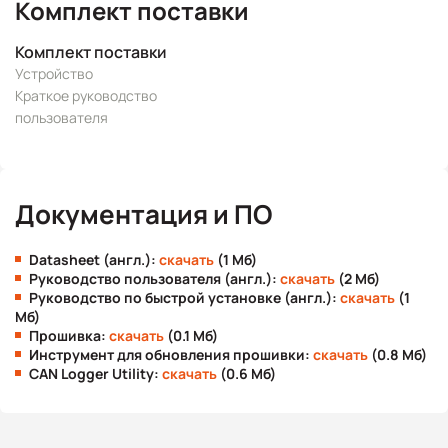
Комплект поставки
Комплект поставки
Устройство
Краткое руководство
пользователя
Документация и ПО
Datasheet (англ.):
скачать
(1 Мб)
Руководство пользователя (англ.):
скачать
(2 Мб)
Руководство по быстрой установке (англ.):
скачать
(1
Мб)
Прошивка:
скачать
(0.1 Мб)
Инструмент для обновления прошивки:
скачать
(0.8 Мб)
CAN Logger Utility:
скачать
(0.6 Мб)