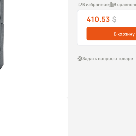
В избранное
В сравнен
410.53
$
В корзину
Задать вопрос о товаре