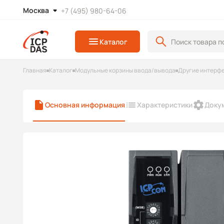
Москва
+7 (495) 980-64-06
Каталог
Главная
Каталог
Модульные корзины ввода/вывода
Другие интерф
Основная информация
Характеристики
Доку