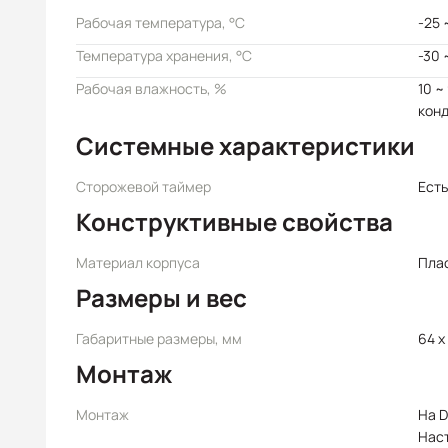
Рабочая температура, °C
-25 
Температура хранения, °C
-30 
Рабочая влажность, %
10 ~
кон
Системные характеристики
Сторожевой таймер
Есть
Конструктивные свойства
Материал корпуса
Пла
Размеры и вес
Габаритные размеры, мм
64 x 
Монтаж
Монтаж
На D
Нас