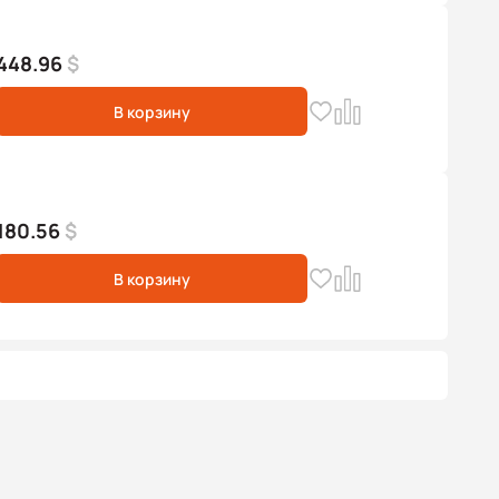
448.96
$
В корзину
180.56
$
В корзину