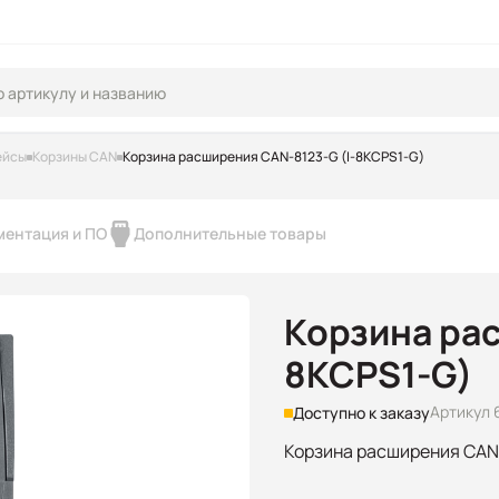
ейсы
Корзины CAN
Корзина расширения CAN-8123-G (I-8KCPS1-G)
ментация и ПО
Дополнительные товары
Корзина рас
8KCPS1-G)
Артикул 
Доступно к заказу
Корзина расширения CANo