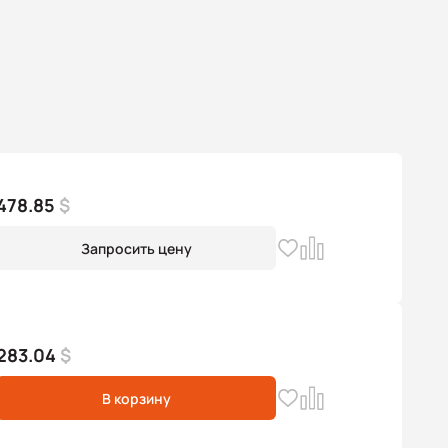
478.85
$
Запросить цену
283.04
$
В корзину