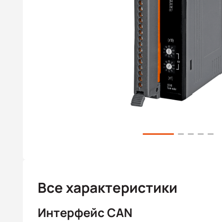
Все характеристики
Интерфейс CAN