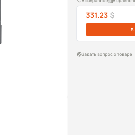
В избранное
В сравнен
331.23
$
В
Задать вопрос о товаре