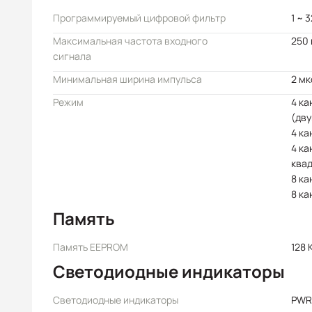
Программируемый цифровой фильтр
1 ~ 
Максимальная частота входного
250 
сигнала
Минимальная ширина импульса
2 мк
Режим
4 ка
(дв
4 ка
4 ка
ква
8 ка
8 ка
Память
Память EEPROM
128 
Светодиодные индикаторы
Светодиодные индикаторы
PWR