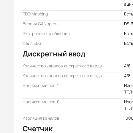
аци
PDO Mapping
Есть
Версия CANopen
DS-3
Экстренные сообщения
Есть
Файл EDS
Есть
Дискретный ввод
Количество каналов дискретного ввода
4/8
Количество каналов дискретного ввода
4/8
Напряжение лог. 1
Изол
ТТЛ:
Напряжение лог. 0
Изол
ТТЛ:
Изоляция каналов
1000
Счетчик