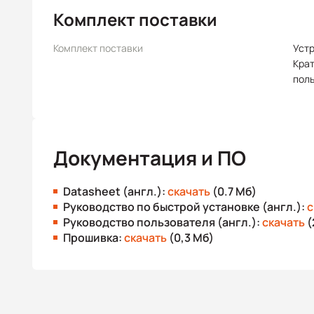
Комплект поставки
Комплект поставки
Уст
Крат
пол
Документация и ПО
Datasheet (англ.):
скачать
(0.7 Мб)
Руководство по быстрой установке (англ.):
с
Руководство пользователя (англ.):
скачать
(
Прошивка:
скачать
(0,3 Мб)