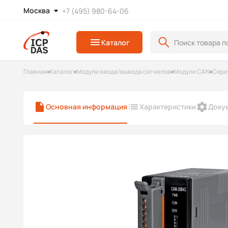
Москва
+7 (495) 980-64-06
Каталог
Главная
Каталог
Модули ввода/вывода сигналов
Модули CAN
Сери
Основная информация
Характеристики
Доку