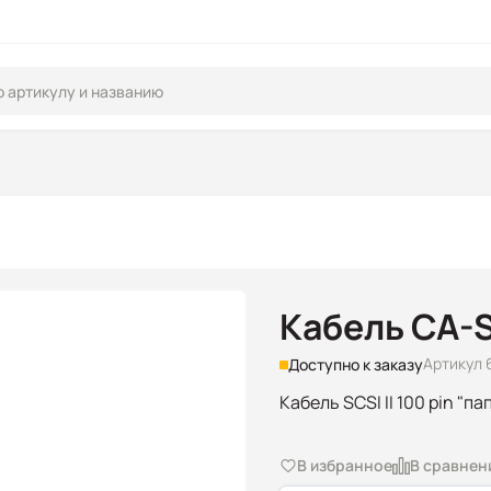
Кабель CA-
Артикул 
Доступно к заказу
Кабель SCSI II 100 pin "папа
В избранное
В сравнен