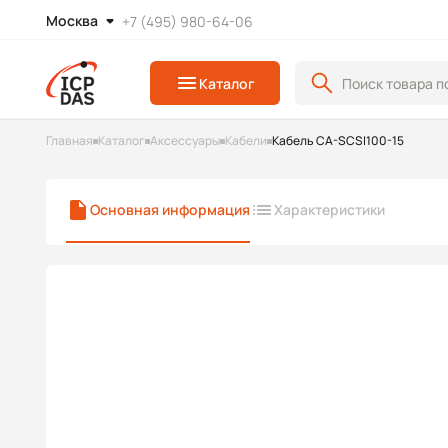
Москва
+7 (495) 980-64-06
Каталог
Главная
Каталог
Аксессуары
Кабели
Кабель CA-SCSI100-15
Основная информация
Характеристики