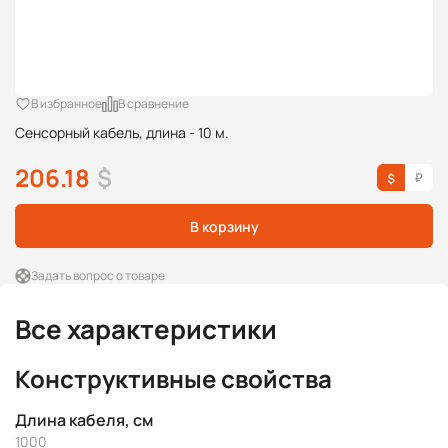
В избранное
В сравнение
Сенсорный кабель, длина - 10 м.
206.18
$
В корзину
Задать вопрос о товаре
Все характеристики
Конструктивные свойства
Длина кабеля, см
1000