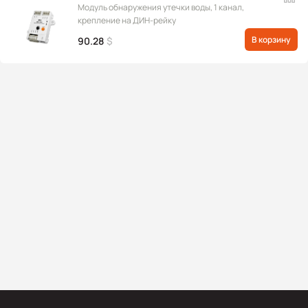
Модуль обнаружения утечки воды, 1 канал,
крепление на ДИН-рейку
В корзину
90.28
$