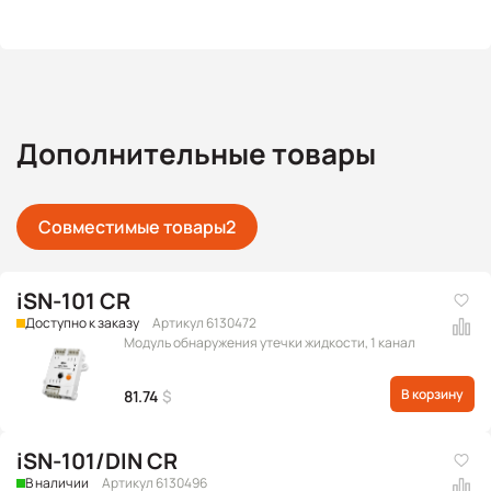
Дополнительные товары
Совместимые товары
2
iSN-101 CR
Доступно к заказу
Артикул 6130472
Модуль обнаружения утечки жидкости, 1 канал
В корзину
81.74
$
iSN-101/DIN CR
В наличии
Артикул 6130496