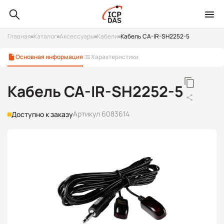
Главная
Каталог
Аксессуары
Кабели
Кабель CA-IR-SH2252-5
Основная информация
Характеристики
Кабель CA-IR-SH2252-5
Артикул 6083614
Доступно к заказу