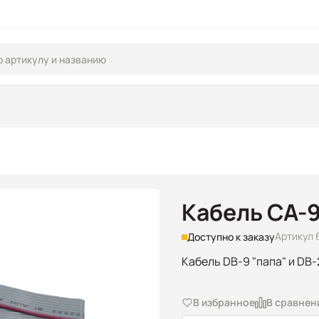
Кабель CA-
Артикул 
Доступно к заказу
Кабель DB-9 "папа" и DB-2
В избранное
В сравнен