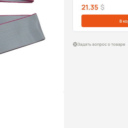
21.35
$
В к
Задать вопрос о товаре