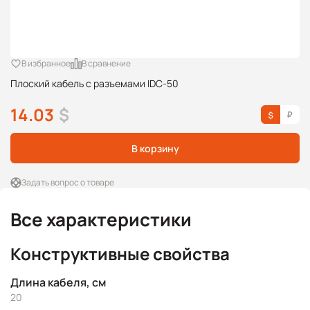
В избранное
В сравнение
Плоский кабель с разъемами IDC-50
14.03
$
В корзину
Задать вопрос о товаре
Все характеристики
Конструктивные свойства
Длина кабеля, см
20