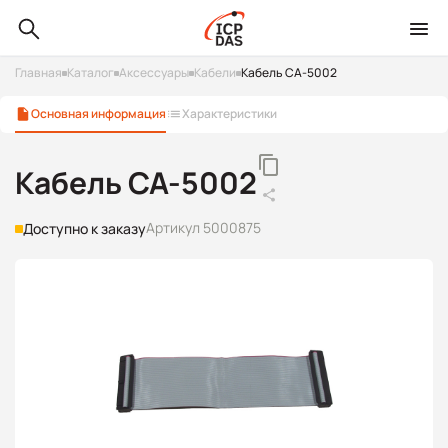
Главная
Каталог
Аксессуары
Кабели
Кабель CA-5002
Основная информация
Характеристики
Кабель CA-5002
Артикул 5000875
Доступно к заказу