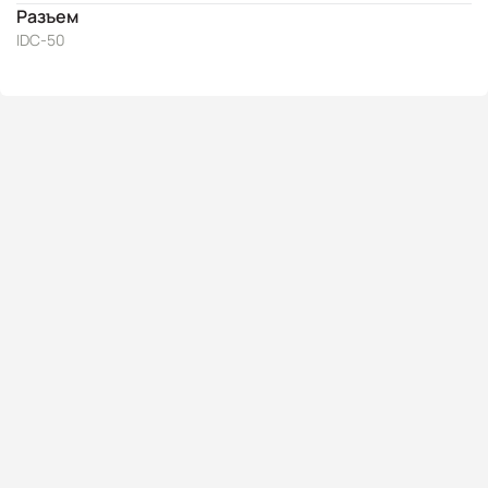
Разъем
IDC-50