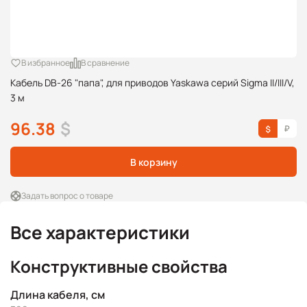
В избранное
В сравнение
Кабель DB-26 "папа", для приводов Yaskawa серий Sigma II/III/V,
3 м
96.38
$
В корзину
Задать вопрос о товаре
Все характеристики
Конструктивные свойства
Длина кабеля, см