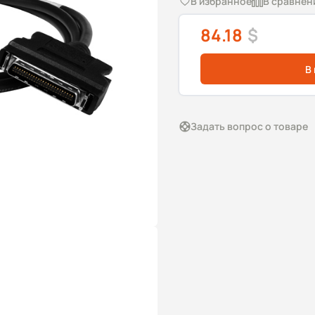
В избранное
В сравнен
84.18
$
В
Задать вопрос о товаре