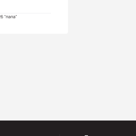
6 "папа"