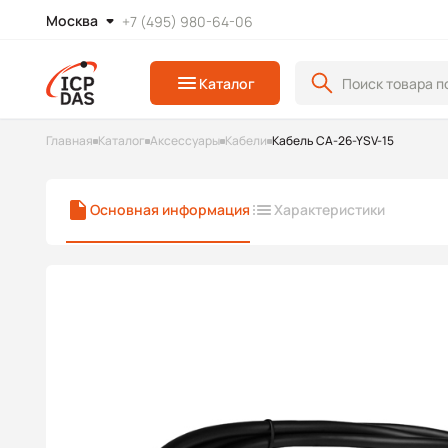
Москва
+7 (495) 980-64-06
Каталог
Главная
Каталог
Аксессуары
Кабели
Кабель CA-26-YSV-15
Основная информация
Характеристики