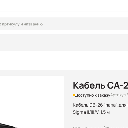
Кабель CA-2
Артикул 
Доступно к заказу
Кабель DB-26 "папа", дл
Sigma II/III/V, 1.5 м