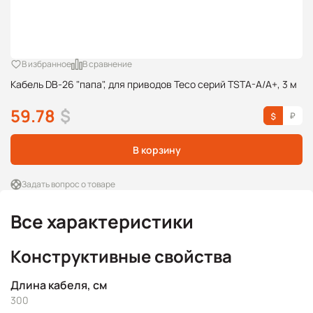
В избранное
В сравнение
Кабель DB-26 "папа", для приводов Teco серий TSTA-A/A+, 3 м
59.78
$
В корзину
Задать вопрос о товаре
Все характеристики
Конструктивные свойства
Длина кабеля, см
300