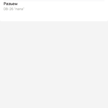
Разъем
DB-26 "папа"