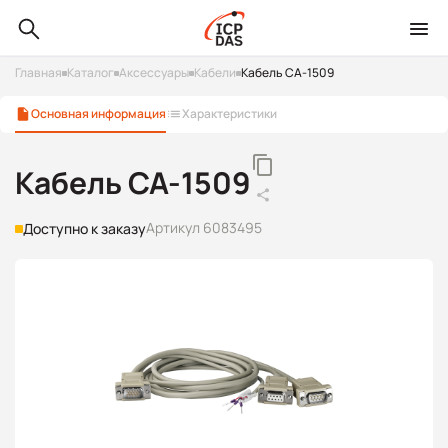
Главная
Каталог
Аксессуары
Кабели
Кабель CA-1509
Основная информация
Характеристики
Кабель CA-1509
Артикул 6083495
Доступно к заказу