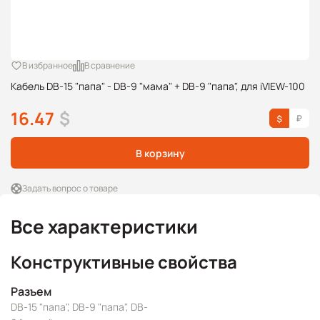
В избранное
В сравнение
Кабель DB-15 "папа" - DB-9 "мама" + DB-9 "папа", для iVIEW-100
16.47
$
В корзину
Задать вопрос о товаре
Все характеристики
Конструктивные свойства
Разъем
DB-15 "папа", DB-9 "папа", DB-