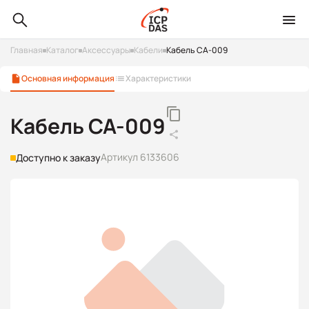
Главная
Каталог
Аксессуары
Кабели
Кабель CA-009
Основная информация
Характеристики
Кабель CA-009
Артикул 6133606
Доступно к заказу