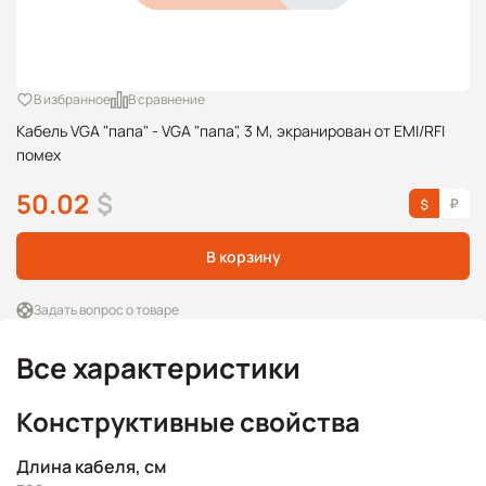
В избранное
В сравнение
Кабель VGA "папа" - VGA "папа", 3 М, экранирован от EMI/RFI
помех
50.02
$
В корзину
Задать вопрос о товаре
Все характеристики
Конструктивные свойства
Длина кабеля, см