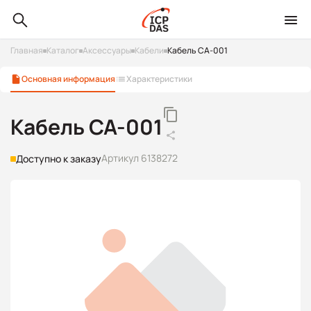
Главная
Каталог
Аксессуары
Кабели
Кабель CA-001
Основная информация
Характеристики
Кабель CA-001
Артикул 6138272
Доступно к заказу