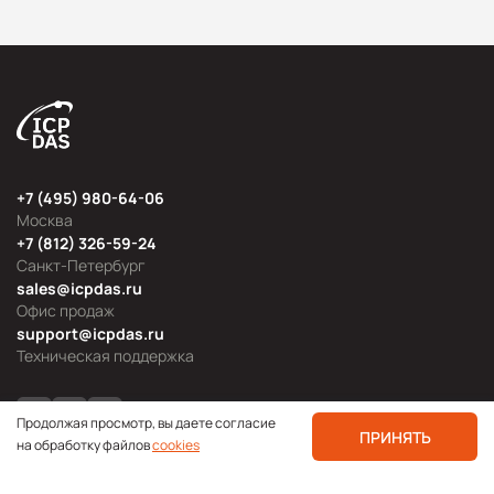
+7 (495) 980-64-06
Москва
+7 (812) 326-59-24
Санкт-Петербург
sales@icpdas.ru
Офис продаж
support@icpdas.ru
Техническая поддержка
Продолжая просмотр, вы даете согласие
ПРИНЯТЬ
на обработку файлов
cookies
Продуктовые категории