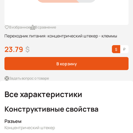
В избранное
В сравнение
Переходник питания: концентрический штекер - клеммы
23.79
$
В корзину
Задать вопрос о товаре
Все характеристики
Конструктивные свойства
Разъем
Концентрический штекер