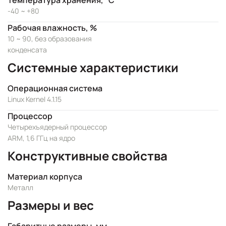
Температура хранения, °C
-40 ~ +80
Рабочая влажность, %
10 ~ 90, без образования
конденсата
Системные характеристики
Операционная система
Linux Kernel 4.1.15
Процессор
Четырехъядерный процессор
ARM, 1,6 ГГц на ядро
Конструктивные свойства
Материал корпуса
Металл
Размеры и вес