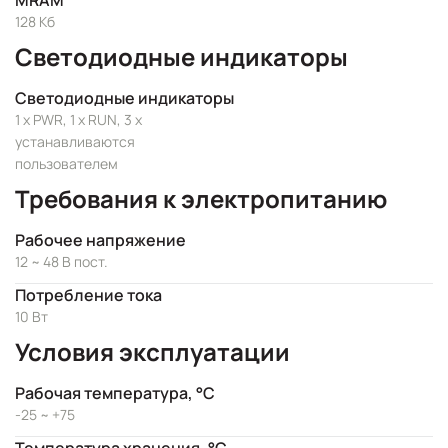
MRAM
128 Кб
Светодиодные индикаторы
Светодиодные индикаторы
1 x PWR, 1 x RUN, 3 x
устанавливаются
пользователем
Требования к электропитанию
Рабочее напряжение
12 ~ 48 В пост.
Потребление тока
10 Вт
Условия эксплуатации
Рабочая температура, °C
-25 ~ +75