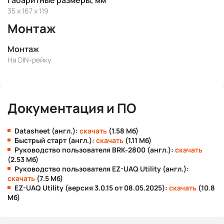
Габаритные размеры, мм
35 x 167 x 119
Монтаж
Монтаж
На DIN-рейку
Документация и ПО
Datasheet (англ.):
скачать
(1.58 Мб)
Быстрый старт (англ.):
скачать
(1.11 Мб)
Руководство пользователя BRK-2800 (англ.):
скачать
(2.53 Мб)
Руководство пользователя EZ-UAQ Utility (англ.):
скачать
(7.5 Мб)
EZ-UAQ Utility (версия 3.0.15 от 08.05.2025):
скачать
(10.8
Мб)