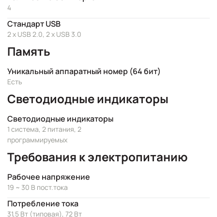
4
Стандарт USB
2 x USB 2.0, 2 x USB 3.0
Память
Уникальный аппаратный номер (64 бит)
Есть
Светодиодные индикаторы
Светодиодные индикаторы
1 система, 2 питания, 2
программируемых
Требования к электропитанию
Рабочее напряжение
19 ~ 30 В пост.тока
Потребление тока
31,5 Вт (типовая), 72 Вт