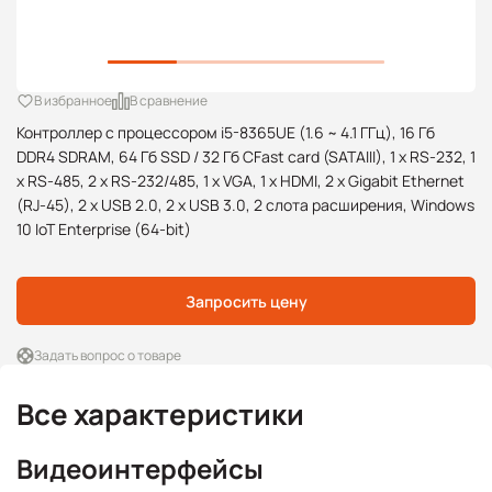
В избранное
В сравнение
Контроллер с процессором i5-8365UE (1.6 ~ 4.1 ГГц), 16 Гб
DDR4 SDRAM, 64 Гб SSD / 32 Гб CFast card (SATAIII), 1 x RS-232, 1
x RS-485, 2 x RS-232/485, 1 x VGA, 1 x HDMI, 2 x Gigabit Ethernet
(RJ-45), 2 x USB 2.0, 2 x USB 3.0, 2 слота расширения, Windows
10 IoT Enterprise (64-bit)
Запросить цену
Задать вопрос о товаре
Все характеристики
Видеоинтерфейсы