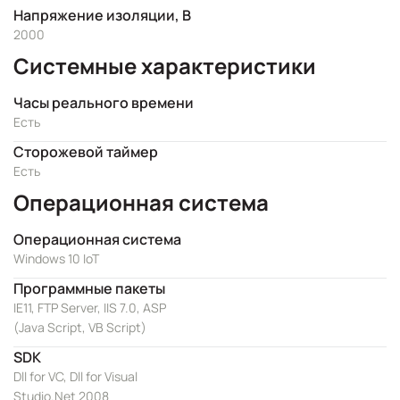
Напряжение изоляции, В
2000
Системные характеристики
Часы реального времени
Есть
Сторожевой таймер
Есть
Операционная система
Операционная система
Windows 10 IoT
Программные пакеты
IE11, FTP Server, IIS 7.0, ASP
(Java Script, VB Script)
SDK
Dll for VC, Dll for Visual
Studio.Net 2008