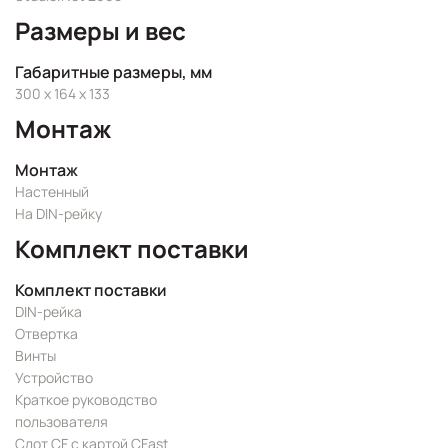
Размеры и вес
Габаритные размеры, мм
300 x 164 x 133
Монтаж
Монтаж
Настенный
На DIN-рейку
Комплект поставки
Комплект поставки
DIN-рейка
Отвертка
Винты
Устройство
Краткое руководство
пользователя
Слот CF с картой CFast