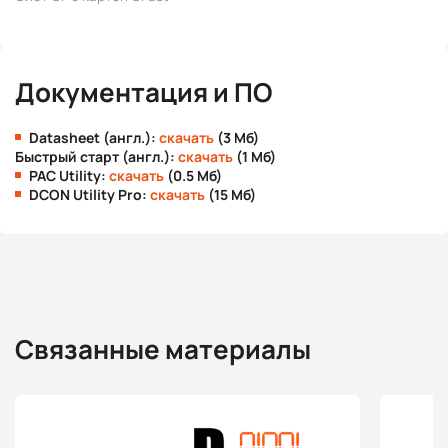
Документация и ПО
Datasheet (англ.):
скачать
(3 Мб)
Быстрый старт (англ.):
скачать
(1 Мб)
PAC Utility:
скачать
(0.5 Мб)
DCON Utility Pro:
скачать
(15 Мб)
Связанные материалы