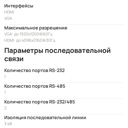
Интерфейсы
HDMI
VGA
Максимальное разрешение
VGA: до 1920x1200@60Гц
HDMI: до 4096x2160@30Гц
Параметры последовательной
связи
Количество портов RS-232
1
Количество портов RS-485
1
Количество портов RS-232/485
2
Изоляция последовательной линии
3 кВ