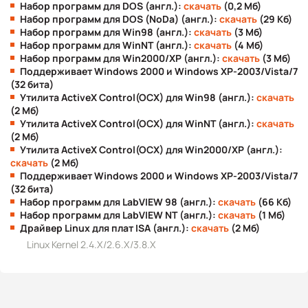
Набор программ для DOS (англ.):
скачать
(0,2 Мб)
Набор программ для DOS (NoDa) (англ.):
скачать
(29 Кб)
Набор программ для Win98 (англ.):
скачать
(3 Мб)
Набор программ для WinNT (англ.):
скачать
(4 Мб)
Набор программ для Win2000/XP (англ.):
скачать
(3 Мб)
Поддерживает Windows 2000 и Windows XP-2003/Vista/7
(32 бита)
Утилита ActiveX Control(OCX) для Win98 (англ.):
скачать
(2 Мб)
Утилита ActiveX Control(OCX) для WinNT (англ.):
скачать
(2 Мб)
Утилита ActiveX Control(OCX) для Win2000/XP (англ.):
скачать
(2 Мб)
Поддерживает Windows 2000 и Windows XP-2003/Vista/7
(32 бита)
Набор программ для LabVIEW 98 (англ.):
скачать
(66 Кб)
Набор программ для LabVIEW NT (англ.):
скачать
(1 Мб)
Драйвер Linux для плат ISA (англ.):
скачать
(2 Мб)
Linux Kernel 2.4.X/2.6.X/3.8.X