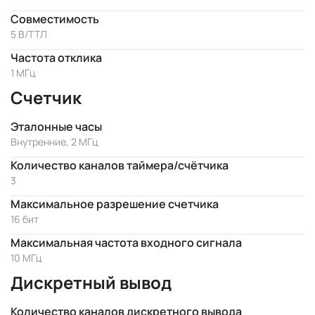
Совместимость
5 В/ТТЛ
Частота отклика
1 МГц
Счетчик
Эталонные часы
Внутренние, 2 МГц
Количество каналов таймера/счётчика
3
Максимальное разрешение счетчика
16 бит
Максимальная частота входного сигнала
10 МГц
Дискретный вывод
Количество каналов дискретного вывода