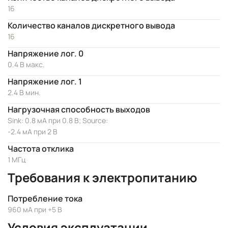
16
Количество каналов дискретного вывода
16
Напряжение лог. 0
0.4 В макс.
Напряжение лог. 1
2.4 В мин.
Нагрузочная способность выходов
Sink: 0.8 мА при 0.8 В; Source:
-2.4 мА при 2 В
Частота отклика
1 МГц
Требования к электропитанию
Потребление тока
960 мА при +5 В
Условия эксплуатации