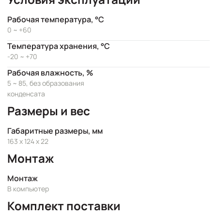
Рабочая температура, °C
0 ~ +60
Температура хранения, °C
-20 ~ +70
Рабочая влажность, %
5 ~ 85, без образования
конденсата
Размеры и вес
Габаритные размеры, мм
163 x 124 x 22
Монтаж
Монтаж
В компьютер
Комплект поставки