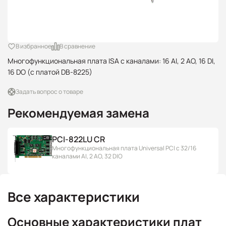
В избранное
В сравнение
Многофункциональная плата ISA с каналами: 16 AI, 2 AO, 16 DI,
16 DO (с платой DB-8225)
Задать вопрос о товаре
Рекомендуемая замена
PCI-822LU CR
Многофункциональная плата Universal PCI с 32/16
каналами AI, 2 AO, 32 DIO
Все характеристики
Основные характеристики плат