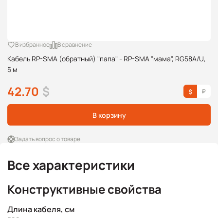
В избранное
В сравнение
Кабель RP-SMA (обратный) "папа" - RP-SMA "мама", RG58A/U,
5 м
42.70
$
В корзину
Задать вопрос о товаре
Все характеристики
Конструктивные свойства
Длина кабеля, см