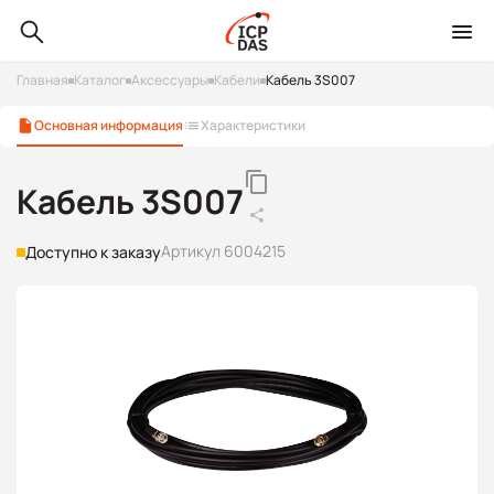
Главная
Каталог
Аксессуары
Кабели
Кабель 3S007
Основная информация
Характеристики
Кабель 3S007
Артикул 6004215
Доступно к заказу