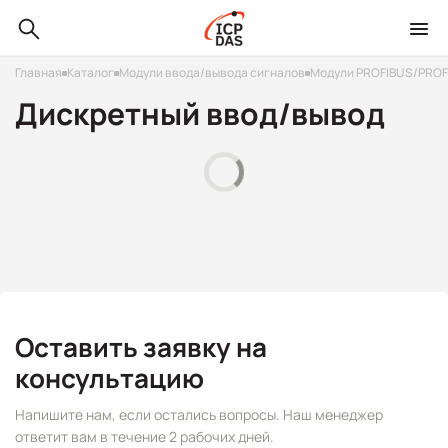
Главная
Каталог
Модули ввода/вывода сигналов
Модули PROFIBUS/PROF
Дискретный ввод/вывод
Оставить заявку на
консультацию
Напишите нам, если остались вопросы. Наш менеджер
ответит вам в течение 2 рабочих дней.