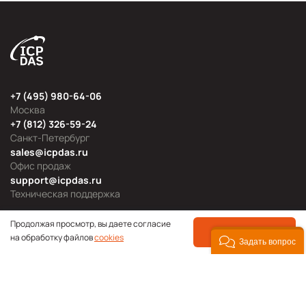
+7 (495) 980-64-06
Москва
+7 (812) 326-59-24
Санкт-Петербург
sales@icpdas.ru
Офис продаж
support@icpdas.ru
Техническая поддержка
Продолжая просмотр, вы даете согласие
ПРИНЯТЬ
на обработку файлов
cookies
Задать вопрос
Продуктовые категории