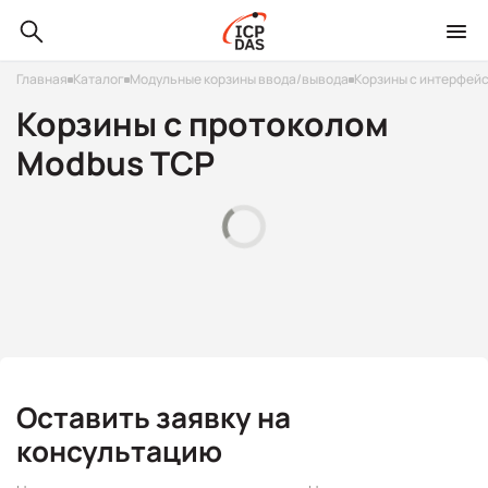
Главная
Каталог
Модульные корзины ввода/вывода
Корзины с интерфейс
Корзины с протоколом
Modbus TCP
Оставить заявку на
консультацию